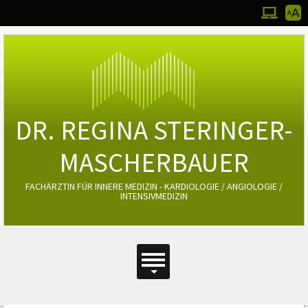
Werkz
Zum Desktop
Bedie
DR. REGINA STERINGER-
MASCHERBAUER
FACHÄRZTIN FÜR INNERE MEDIZIN - KARDIOLOGIE / ANGIOLOGIE /
INTENSIVMEDIZIN
Hauptmenü
Hauptmenü