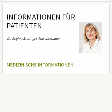
Hauptinhalt
INFORMATIONEN FÜR
PATIENTEN
Dr. Regina Steringer-Mascherbauer
MEDIZINISCHE INFORMATIONEN