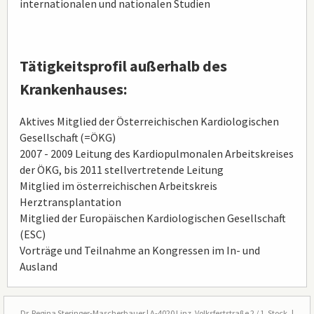
internationalen und nationalen Studien
Tätigkeitsprofil außerhalb des
Krankenhauses:
Aktives Mitglied der Österreichischen Kardiologischen
Gesellschaft (=ÖKG)
2007 - 2009 Leitung des Kardiopulmonalen Arbeitskreises
der ÖKG, bis 2011 stellvertretende Leitung
Mitglied im österreichischen Arbeitskreis
Herztransplantation
Mitglied der Europäischen Kardiologischen Gesellschaft
(ESC)
Vorträge und Teilnahme an Kongressen im In- und
Ausland
Fußzeile
Dr. Regina Steringer-Mascherbauer | A-4020 Linz, Volksfeststraße 2 / 1. Stock |