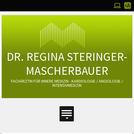
Werkz
Zum Desktop
Bedie
DR. REGINA STERINGER-
MASCHERBAUER
FACHÄRZTIN FÜR INNERE MEDIZIN - KARDIOLOGIE / ANGIOLOGIE /
INTENSIVMEDIZIN
Hauptmenü
Hauptmenü