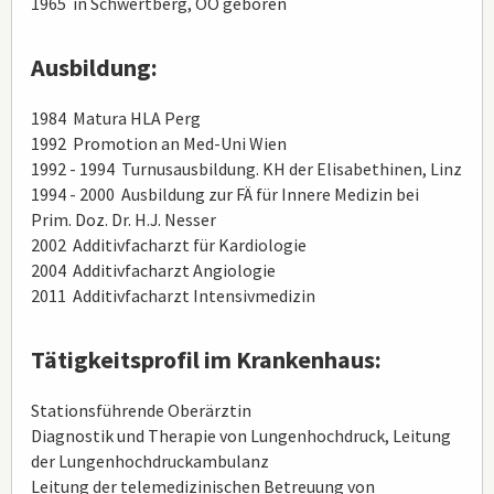
1965 in Schwertberg, OÖ geboren
Ausbildung:
1984 Matura HLA Perg
1992 Promotion an Med-Uni Wien
1992 - 1994 Turnusausbildung. KH der Elisabethinen, Linz
1994 - 2000 Ausbildung zur FÄ für Innere Medizin bei
Prim. Doz. Dr. H.J. Nesser
2002 Additivfacharzt für Kardiologie
2004 Additivfacharzt Angiologie
2011 Additivfacharzt Intensivmedizin
Tätigkeitsprofil im Krankenhaus:
Stationsführende Oberärztin
Diagnostik und Therapie von Lungenhochdruck, Leitung
der Lungenhochdruckambulanz
Leitung der telemedizinischen Betreuung von