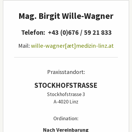
Hauptinhalt
Mag. Birgit Wille-Wagner
Telefon: +43 (0)
676 / 59 21 833
Mail:
wille-wagner[æt]medizin-linz.at
Praxisstandort:
STOCKHOFSTRASSE
Stockhofstrasse 3
A-4020 Linz
Ordination:
Nach Vereinbarung