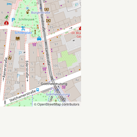
© OpenStreetMap contributors