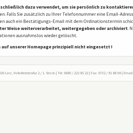
schließlich dazu verwendet, um sie persönlich zu kontaktiere
n. Falls Sie zusätzlich zu Ihrer Telefonnummer eine Email-Adress
hnen auch ein Bestätigungs-Email mit dem Ordinationstermin schick
ter Weise weiterverarbeitet, weitergegeben oder archiviert
. 
tionen ausnahmslos wieder gelöscht.
uf unserer Homepage prinzipiell nicht eingesetzt !
0 Linz, Volksfeststraße 2 / 1. Stock |
Tel: 0680 / 222 85 22 | Fax: 0732 / 91 88 04
|
Email