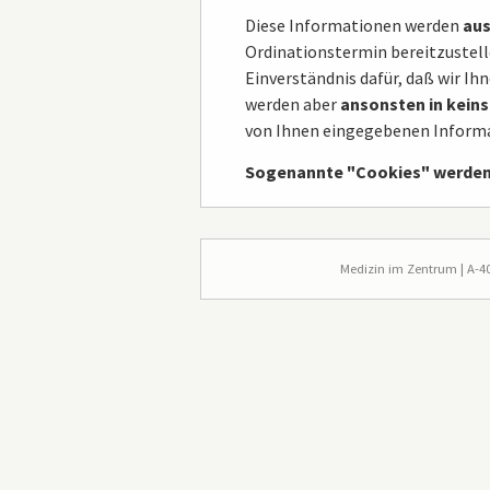
Diese Informationen werden
aus
Ordinationstermin bereitzustelle
Einverständnis dafür, daß wir I
werden aber
ansonsten in keins
von Ihnen eingegebenen Informa
Sogenannte "Cookies" werden a
Fußzeile
Medizin im Zentrum | A-402