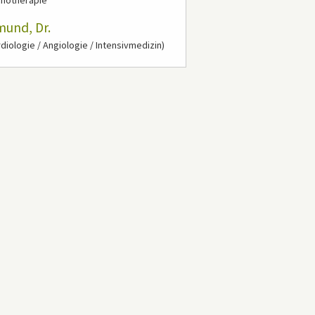
chotherapie
und, Dr.
diologie / Angiologie / Intensivmedizin)