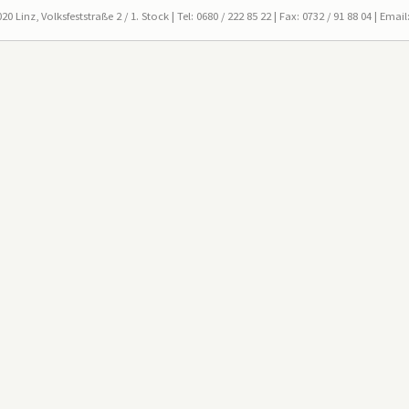
0 Linz, Volksfeststraße 2 / 1. Stock |
Tel: 0680 / 222 85 22 | Fax: 0732 / 91 88 04
|
Email