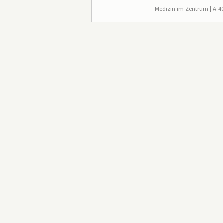
Fußzeile
Medizin im Zentrum | A-402